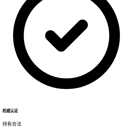
权威认证
持有合法