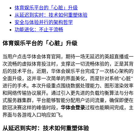
体育娱乐平台的「心脏」升级
从延迟到实时：技术如何重塑体验
安全与体验并行的架构哲学
功能进化：不止于流畅
体育娱乐平台的「心脏」升级
当用户点击华体会体育官网，期待一场无延迟的英超直播或一
次流畅的虚拟体育投注时，支撑这一切流畅体验的，正是其背
后的技术平台。近期，华体会娱乐平台完成了一次核心架构的
全面升级，这并非一次简单的界面美化，而是针对系统“心脏”
进行的手术。本次升级重点围绕数据处理能力、图形渲染效率
和网络传输协议展开。通过引入更先进的负载均衡算法与分布
式服务器集群，平台能够智能分配用户访问流量，确保即便在
欧冠决赛这样的峰值时段，
华体会登录
过程也能瞬间完成，主
界面与各游戏入口响应如飞。
从延迟到实时：技术如何重塑体验