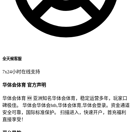
全天候客服
7x24小时在线支持
华体会体育 官方声明
华体会体育 🆕 亚洲知名华体会体育，稳定运营多年，玩家口
碑极佳。 华体会华体会hth,华体会体育,华体会登录。资金通道
安全可靠，国际标准保护。 扫描进入，快速开户，首充福利
直接享受！