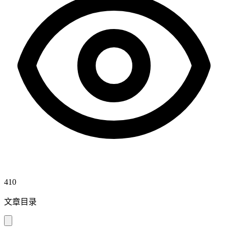
410
文章目录