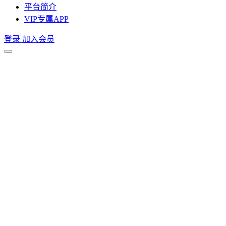
平台简介
VIP专属APP
登录
加入会员