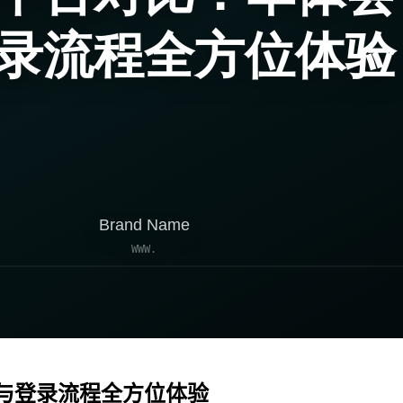
与登录流程全方位体验