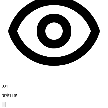
334
文章目录