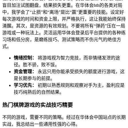
盲目加注试图翻盘，结果损失更重。在华体会hth的各类对局
中，我学会了“止损”和“离场”是比“赢”更重要的技能。设定好
每次游戏的时间和资金上限，并严格执行，这让我能始终保持
清醒。其次，是资源的有效规划。不要将所有“弹药”压在一局
游戏或一种玩法上。灵活运用华体会登录后平台提供的各种练
习场和低分房，是磨练技巧、测试策略而不伤元气的绝佳方
式。
情绪控制：
将游戏视为智力竞技，而非情绪发泄的途
径。胜不骄，败不馁。
资金管理：
永远只用你能承受损失的额度进行游戏，这
是长期参与的前提。
学习优先：
初期以熟悉规则和观察对手为主，盈利应是
技巧纯熟后的自然结果。
热门棋牌游戏的实战技巧精要
不同的游戏，需要不同的策略。经过在华体会中国站点的长期
实战，我总结出一些通用性强的心得。