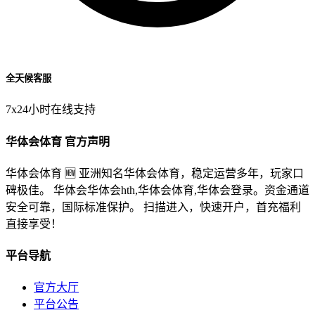
全天候客服
7x24小时在线支持
华体会体育 官方声明
华体会体育 🆕 亚洲知名华体会体育，稳定运营多年，玩家口
碑极佳。 华体会华体会hth,华体会体育,华体会登录。资金通道
安全可靠，国际标准保护。 扫描进入，快速开户，首充福利
直接享受！
平台导航
官方大厅
平台公告