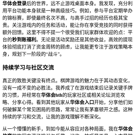
华体会登录
后的世界，远不止游戏桌面本身。我发现，充分利
用平台功能本身就是一种高级技巧。例如，参与平台定期举办
的锦标赛，即使最终名次不高，与高手过招的经历也极其宝
贵。关注游戏内的任务和活动，能让你在享受竞技的同时获得
额外回馈。这里不得不提一个很受我们玩家群体欢迎的点：平
台的
秒到账福利
。无论是活动奖励还是其他收益，高效的提现
体验彻底打消了资金周转的顾虑，让我能更专注于游戏策略本
身，规划下一阶段的“战斗”。
持续学习与社区交流
真正的致胜关键没有终点。棋牌游戏的魅力在于其动态变化，
没有一成不变的必胜法。我养成了在游戏结束后记录关键手牌
的习惯，并经常在
华体会hth
的玩家社区或相关论坛浏览攻
略、分享心得。看到其他玩家从
华体会入口
开始，分享他们如
何破解某个常见困局的思路，常常让我有茅塞顿开之感。这种
持续的学习和交流，让我的游戏理解不断深化。
从一个懵懂的新手，到如今能从容应对各种局面，我在
华体会