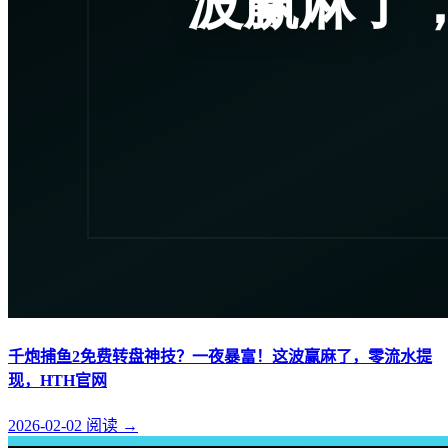
千炮捕鱼2免费转盘神技？一夜暴富！这波赢麻了，零流水提
现，HTH官网
2026-02-02
阅读
→