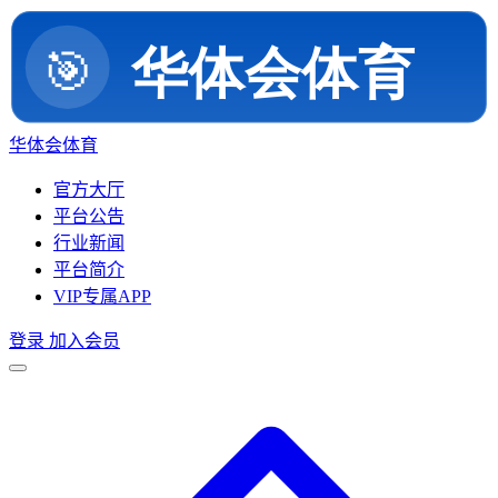
华体会体育
官方大厅
平台公告
行业新闻
平台简介
VIP专属APP
登录
加入会员