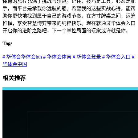
体育
的旅程充满了挑战与乐趣。记住，技巧是工具，心态是舵
手，而平台是承载你远航的船。希望我的这些实战心得，能帮
助你更快地找到属于自己的游戏节奏，在方寸牌桌之间，运筹
帷幄，享受智慧博弈带来的纯粹快乐。现在就通过华体会入口
开启你的进阶之路吧，下一个掌控局面的玩家或许就是你。
Tags
# 华体会华体会hth
# 华体会体育
# 华体会登录
# 华体会入口
#
华体会中国
相关推荐