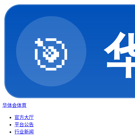
华体会体育
官方大厅
平台公告
行业新闻