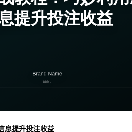
信息提升投注收益