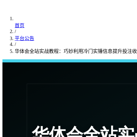
首页
/
平台公告
/
华体会全站实战教程：巧妙利用冷门实锤信息提升投注收