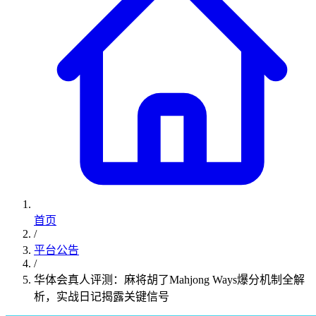
首页
/
平台公告
/
华体会真人评测：麻将胡了Mahjong Ways爆分机制全解
析，实战日记揭露关键信号