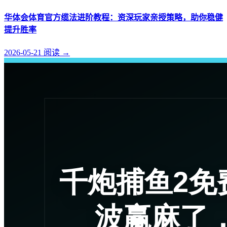
华体会体育官方缆法进阶教程：资深玩家亲授策略，助你稳健
提升胜率
2026-05-21
阅读
→