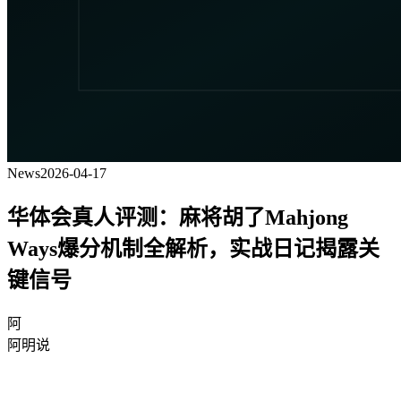
News
2026-04-17
华体会真人评测：麻将胡了Mahjong
Ways爆分机制全解析，实战日记揭露关
键信号
阿
阿明说