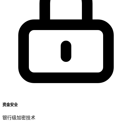
资金安全
银行级加密技术