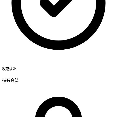
权威认证
持有合法