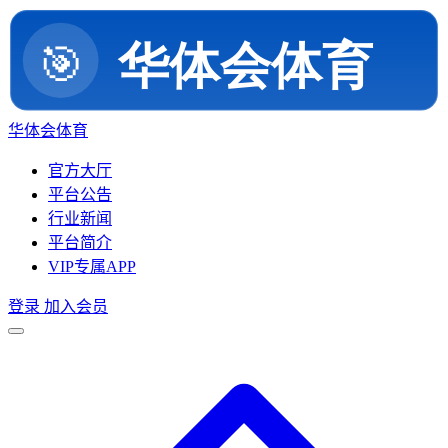
华体会体育
官方大厅
平台公告
行业新闻
平台简介
VIP专属APP
登录
加入会员