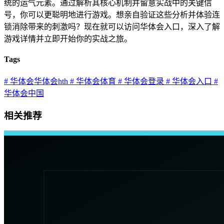
统的运气元素。通过解析其核心机制并留意实战中的关键信
号，你可以更聪明地进行游戏。想亲自验证这些分析并体验连
锁消除带来的刺激吗？现在就可以访问华体会入口，深入了解
游戏详情并立即开始你的实战之旅。
Tags
# 华体会华体会hth
# 华体会体育
# 华体会登录
# 华体会入口
#
华体会中国
相关推荐