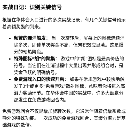
实战日记：识别关键信号
根据在华体会入口进行的多次实战记录，有几个关键信号预示
着高额奖励的到来。
频繁的连消触发：
当一次旋转后，屏幕上的图标连续消
除多次，即使单次奖金不高，但累积效应显著。这是爆
分的预热阶段。
特殊图标“胡”的聚集：
游戏中的“胡”图标是最高价值的
符号。当它们在连消过程中大量出现并形成组合时，是
奖金飞跃的明确信号。
免费游戏入口的快速开启：
如果在常规游戏中较快地触
发了3个或更多“免费游戏”散射图标，意味着你将进入高
潜力奖励环节。在华体会中国的实战中，许多大额赢分
都发生在免费游戏回合内。
免费游戏回合不仅是增加旋转次数，它通常伴随着倍增系数或
额外的特殊功能。一次成功的免费游戏回合，其爆分潜力是基
础游戏的数倍。