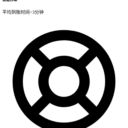
平均到账时间<3分钟