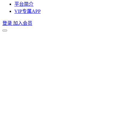
平台简介
VIP专属APP
登录
加入会员