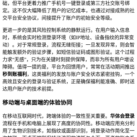
础，但平台更着力推广手机号一键登录或第三方社交账号绑
定。这不仅大幅降低了用户的记忆成本，也通过对接成熟的社
交平台安全协议，间接提升了账户的初始安全等级。
更进一步的是其风险控制系统的静默运行。在用户输入信息
时，系统会实时检测登录环境（如IP地址、设备指纹的异常变
动）。对于常规登录，流程无缝衔接；一旦发现异常，则会智
能触发额外的验证步骤，如短信验证码或图形验证。这个过程
力求“无感”，只为在关键时刻提供保障，而非为所有用户增设
障碍。值得一提的是，平台为回馈用户，常常在活动期间推出
秒到账福利
，这类福利的发放与账户安全状态紧密挂钩，一个
高效且安全的登录与验证系统，正是确保福利能准确、即时送
达用户账户的技术前提。
移动端与桌面端的体验协同
在移动互联网时代，跨端体验的一致性至关重要。
华体会登录
流程在手机和电脑上展现了高度的协同性。移动端应用充分利
用了生物识别技术，如指纹或面部识别，将登录动作简化至一