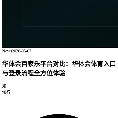
News
2026-05-07
华体会百家乐平台对比：华体会体育入口
与登录流程全方位体验
知
知行