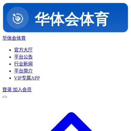
华体会体育
官方大厅
平台公告
行业新闻
平台简介
VIP专属APP
登录
加入会员