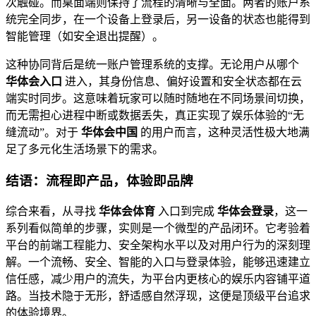
次触碰。而桌面端则保持了流程的清晰与全面。两者的账户系
统完全同步，在一个设备上登录后，另一设备的状态也能得到
智能管理（如安全退出提醒）。
这种协同背后是统一账户管理系统的支撑。无论用户从哪个
华体会入口
进入，其身份信息、偏好设置和安全状态都在云
端实时同步。这意味着玩家可以随时随地在不同场景间切换，
而无需担心进程中断或数据丢失，真正实现了娱乐体验的“无
缝流动”。对于
华体会中国
的用户而言，这种灵活性极大地满
足了多元化生活场景下的需求。
结语：流程即产品，体验即品牌
综合来看，从寻找
华体会体育
入口到完成
华体会登录
，这一
系列看似简单的步骤，实则是一个微型的产品闭环。它考验着
平台的前端工程能力、安全架构水平以及对用户行为的深刻理
解。一个流畅、安全、智能的入口与登录体验，能够迅速建立
信任感，减少用户的流失，为平台内更核心的娱乐内容铺平道
路。当技术隐于无形，舒适感自然浮现，这便是顶级平台追求
的体验境界。